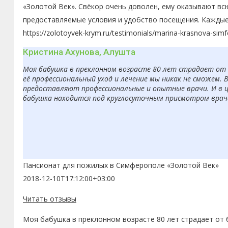
«Золотой Век». Свёкор очень доволен, ему оказывают вс
предоставляемые условия и удобство посещения. Каждые
https://zolotoyvek-krym.ru/testimonials/marina-krasnova-simf
Кристина Ахунова, Алушта
Моя бабушка в преклонном возрасте 80 лет страдает от б
её профессиональный уход и лечение мы никак не сможем. 
предоставляют профессиональные и опытные врачи. И в ц
бабушка находится под круглосуточным присмотром врачей
Пансионат для пожилых в Симферополе «Золотой Век»
2018-12-10T17:12:00+03:00
Читать отзывы
Моя бабушка в преклонном возрасте 80 лет страдает от 