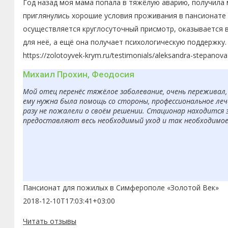
Год назад моя мама попала в тяжёлую аварию, получила 
приглянулись хорошие условия проживания в пансионате 
осуществляется круглосуточный присмотр, оказывается 
для неё, а ещё она получает психологическую поддержку.
https://zolotoyvek-krym.ru/testimonials/aleksandra-stepanova
Михаил Прохин, Феодосия
Мой отец перенёс тяжёлое заболевание, очень переживал, 
ему нужна была помощь со стороны, профессиональное леч
разу не пожалели о своём решении. Стационар находится 
предоставляют весь необходимый уход и так необходимое в
Пансионат для пожилых в Симферополе «Золотой Век»
2018-12-10T17:03:41+03:00
Читать отзывы