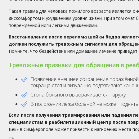
Такая травма для человека пожилого возраста является о
дискомфортом и ухудшением уровня жизни. При этом очаг бо
повреждённой ноги лёгкими движениями.
Восстановление после перелома шейки бедра являе
должен послужить тревожным сигналом для обращен
Помните, что бездействие или домашнее лечение приведёт 
Тревожные признаки для обращения в реа
Появление внешнее сокращение поражённой к
сокращаются и визуально подтягивают конечн
Стопа больного выворачивается наружу.
В положении лёжа больной не может поднять 
Если после получения травмирования или падения пе
специалистам в реабилитационный центр после пов
Век» в Симферополе может привести к нагноению места по