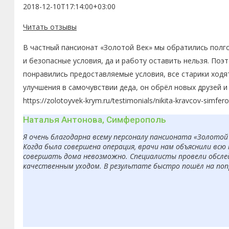
2018-12-10T17:14:00+03:00
Читать отзывы
В частный пансионат «Золотой Век» мы обратились полго
и безопасные условия, да и работу оставить нельзя. По
понравились предоставляемые условия, все старики ходя
улучшения в самочувствии деда, он обрёл новых друзей 
https://zolotoyvek-krym.ru/testimonials/nikita-kravcov-simfero
Наталья Антонова, Симферополь
Я очень благодарна всему персоналу пансионата «Золотой
Когда была совершена операция, врачи нам объяснили вс
совершать дома невозможно. Специалисты провели обсле
качественным уходом. В результате быстро пошёл на попр