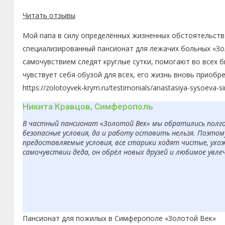
Читать отзывы
Мой папа в силу определённых жизненных обстоятельств 
специализированный пансионат для лежачих больных «Зол
самочувствием следят круглые сутки, помогают во всех 
чувствует себя обузой для всех, его жизнь вновь приобр
https://zolotoyvek-krym.ru/testimonials/anastasiya-sysoeva-s
Никита Кравцов, Симферополь
В частный пансионат «Золотой Век» мы обратились полгод
безопасные условия, да и работу оставить нельзя. Поэто
предоставляемые условия, все старики ходят чистые, ухо
самочувствии деда, он обрёл новых друзей и любимое увле
Пансионат для пожилых в Симферополе «Золотой Век»