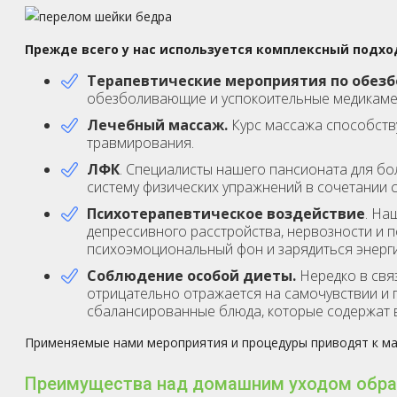
Прежде всего у нас используется комплексный подхо
Терапевтические мероприятия по обезб
обезболивающие и успокоительные медикаме
Лечебный массаж.
Курс массажа способств
травмирования.
ЛФК
. Специалисты нашего пансионата для б
систему физических упражнений в сочетании с
Психотерапевтическое воздействие
. На
депрессивного расстройства, нервозности и 
психоэмоциональный фон и зарядиться энерги
Соблюдение особой диеты.
Нередко в свя
отрицательно отражается на самочувствии и 
сбалансированные блюда, которые содержат 
Применяемые нами мероприятия и процедуры приводят к м
Преимущества над домашним уходом обра