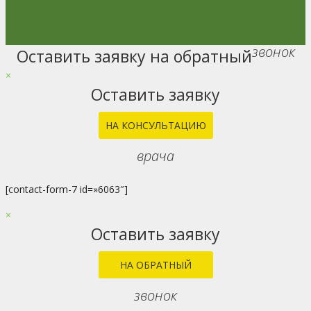
звонок
Оставить заявку на обратный
Go
to
×
Top
Оставить заявку
НА КОНСУЛЬТАЦИЮ
врача
[contact-form-7 id=»6063″]
×
Оставить заявку
НА ОБРАТНЫЙ
звонок