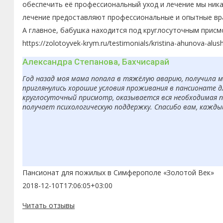
обеспечить её профессиональный уход и лечение мы ника
лечение предоставляют профессиональные и опытные вра
А главное, бабушка находится под круглосуточным присм
https://zolotoyvek-krym.ru/testimonials/kristina-ahunova-alus
Александра Степанова, Бахчисарай
Год назад моя мама попала в тяжёлую аварию, получила 
приглянулись хорошие условия проживания в пансионате д
круглосуточный присмотр, оказывается вся необходимая п
получает психологическую поддержку. Спасибо вам, кажды
Пансионат для пожилых в Симферополе «Золотой Век»
2018-12-10T17:06:05+03:00
Читать отзывы