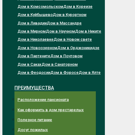
Дом в Комсомольском
Дом в Кореизе
Дом в Куйбышево
Дом в Курортном
Дом в Ливадии
Дом в Массандре
Дом в Мирном
Дом в Научном
Дом в Никите
Дом в Николаевке
Дом в Новом свете
Дом в Новоозерном
Дом в Орджоникидзе
Дом в Партените
Дом в Почтовом
Дом в Саках
Дом в Санаторном
Дом в Феодосии
Дом в Форосе
Дом в Ялте
ПРЕИМУЩЕСТВА
Расположение пансионата
Как оформить в дом престарелых
Полезное питание
Досуг пожилых