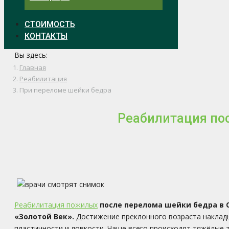
СТОИМОСТЬ
КОНТАКТЫ
Вы здесь:
Главная
Реабилитация
При переломе шейки бедра
Реабилитация по
Реабилитация пожилых
после перелома шейки бедра в
«Золотой Век».
Достижение преклонного возраста наклады
пластичности и ловкости. Чаще всего происходят тяжёлые 