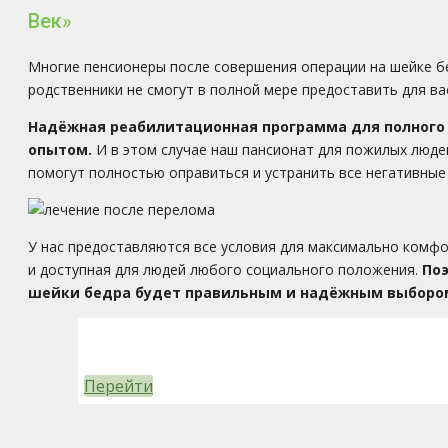
Век»
Многие пенсионеры после совершения операции на шейке б
родственники не смогут в полной мере предоставить для ва
Надёжная реабилитационная программа для полног
опытом.
И в этом случае наш пансионат для пожилых люде
помогут полностью оправиться и устранить все негативные
У нас предоставляются все условия для максимально комфо
и доступная для людей любого социального положения.
Поэ
шейки бедра будет правильным и надёжным выборо
Перейти