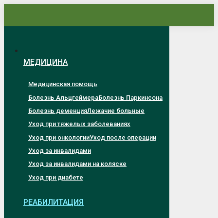
Перейти
к
содержанию
МЕДИЦИНА
Медицинская помощь
Болезнь Альцгеймера
Болезнь Паркинсона
Болезнь деменция
Лежачие больные
Уход при тяжелых заболеваниях
Уход при онкологии
Уход после операции
Уход за инвалидами
Уход за инвалидами на коляске
Уход при диабете
РЕАБИЛИТАЦИЯ