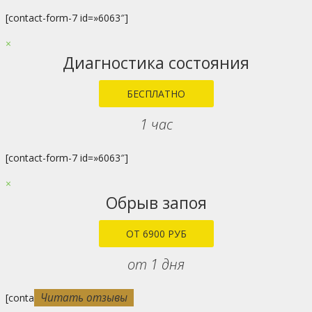
[contact-form-7 id=»6063″]
×
Диагностика состояния
БЕСПЛАТНО
1 час
[contact-form-7 id=»6063″]
×
Обрыв запоя
ОТ 6900 РУБ
от 1 дня
Читать отзывы
Читать отзывы
Читать отзывы
Читать отзывы
Читать отзывы
Читать отзывы
Читать отзывы
Читать отзывы
Читать отзывы
Читать отзывы
[contact-form-7 id=»6063″]