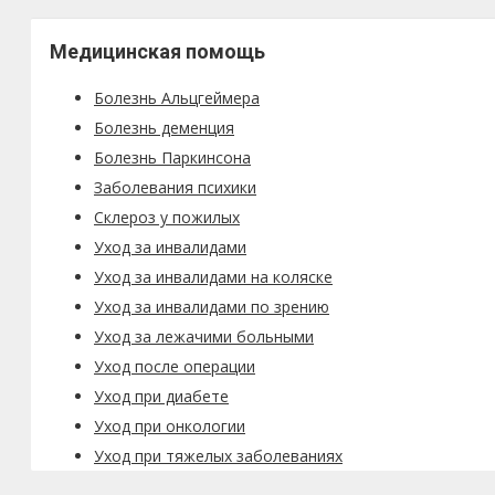
Медицинская помощь
Болезнь Альцгеймера
Болезнь деменция
Болезнь Паркинсона
Заболевания психики
Склероз у пожилых
Уход за инвалидами
Уход за инвалидами на коляске
Уход за инвалидами по зрению
Уход за лежачими больными
Уход после операции
Уход при диабете
Уход при онкологии
Уход при тяжелых заболеваниях