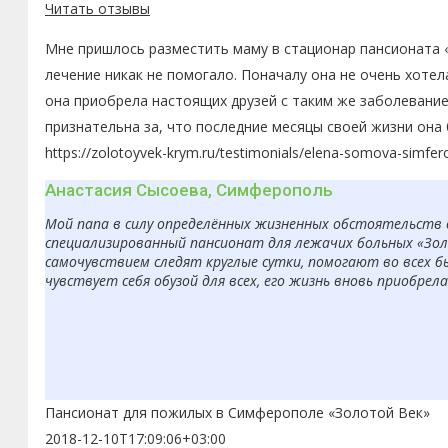
Читать отзывы
Мне пришлось разместить маму в стационар пансионата «
лечение никак не помогало. Поначалу она не очень хоте
она приобрела настоящих друзей с таким же заболевание
признательна за, что последние месяцы своей жизни она
https://zolotoyvek-krym.ru/testimonials/elena-somova-simfer
Анастасия Сысоева, Симферополь
Мой папа в силу определённых жизненных обстоятельств 
специализированный пансионат для лежачих больных «Золо
самочувствием следят круглые сутки, помогают во всех б
чувствует себя обузой для всех, его жизнь вновь приобрел
Пансионат для пожилых в Симферополе «Золотой Век»
2018-12-10T17:09:06+03:00