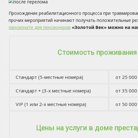
Прохождение реабилитационного процесса при травмирован
прочих мероприятий начинают получать положительные рез
пансионате для пенсионеров
«Золотой Век» можно на на
Стоимость проживания
Стандарт (5-местные номера)
от 25 000
Стандарт + (3-х местные номера)
от 35 000
VIP (1 или 2-х местные номера)
от 50 000
Цены на услуги в доме прест