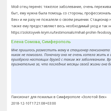
Мой отец перенёс тяжёлое заболевание, очень переживал
быт, ему нужна была помощь со стороны, профессиональн
Век» и ни разу не пожалели о своём решении. Стационар 
также ему предоставляют весь необходимый уход и так н
https://zolotoyvek-krym.ru/testimonials/mihail-prohin-feodosi
Елена Сомова, Симферополь
Мне пришлось разместить маму в стационар пансионата «З
никак не помогало. Поначалу она не очень хотела жить в 
приобрела настоящих друзей с таким же заболеванием. Вр
признательна за, что последние месяцы своей жизни она 
Пансионат для пожилых в Симферополе «Золотой Век»
2018-12-10T17:21:08+03:00