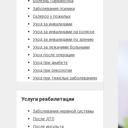
Болезнь Паркинсона
Заболевания психики
Склероз у пожилых
Уход за инвалидами
Уход за инвалидами на коляске
Уход за инвалидами по зрению
Уход за лежачими больными
Уход после операции
Уход при диабете
Уход при онкологии
Уход при тяжелых заболеваниях
Услуги реабилитации
Заболевания нервной системы
После ДТП
После инсульта