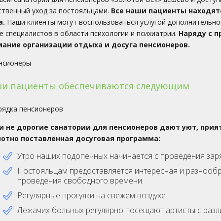
ственный уход за постояльцами.
Все наши пациенты находятс
а.
Наши клиенты могут воспользоваться услугой дополнительно
е специалистов в области психологии и психиатрии.
Наряду с 
ание организации отдыха и досуга пенсионеров.
и пациенты обеспечиваются следующим
 не дорогие санатории для пенсионеров дают уют, прият
отно поставленная досуговая программа:
Утро наших подопечных начинается с проведения зар
Постояльцам предоставляется интересная и разнообр
проведения свободного времени.
Регулярные прогулки на свежем воздухе.
Лежачих больных регулярно посещают артисты с разл