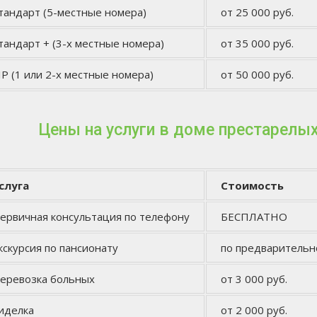
тандарт (5-местные номера)
от 25 000 руб.
тандарт + (3-х местные номера)
от 35 000 руб.
IP (1 или 2-х местные номера)
от 50 000 руб.
Цены на услуги в доме престарелы
слуга
Стоимость
ервичная консультация по телефону
БЕСПЛАТНО
кскурсия по пансионату
по предварительн
еревозка больных
от 3 000 руб.
иделка
от 2 000 руб.