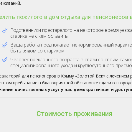
реживаний.
елить пожилого в дом отдыха для пенсионеров 
Родственники престарелого на некоторое время уезжаю
старика не с кем оставить.
Ваша работа предполагает ненормированный характер,
быть рядом со стариком.
Человек преклонного возраста в связи со своим само
специализированного ухода и круглосуточного присмо
санаторий для пенсионеров в Крыму «Золотой Век» с лечением 
ентом пребывание в благоприятной обстановке вдали от городс
чения качественных услуг у нас демократичная и досту
Стоимость проживания