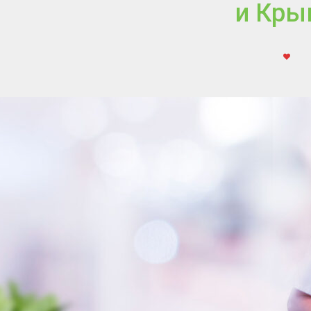
и Кры