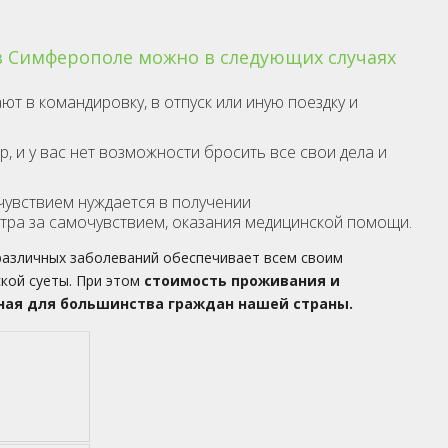
в Симферополе можно в следующих случаях
т в командировку, в отпуск или иную поездку и
 и у вас нет возможности бросить все свои дела и
чувствием нуждается в получении
тра за самочувствием, оказания медицинской помощи.
различных заболеваний обеспечивает всем своим
кой суеты. При этом
стоимость проживания и
пная для большинства граждан нашей страны.