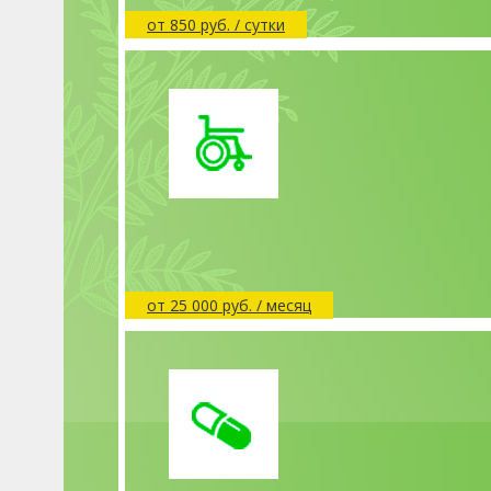
от 850 руб. / сутки
от 25 000 руб. / месяц