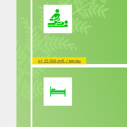
от 25 000 руб. / месяц