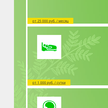
от 25 000 руб. / месяц
от 1 000 руб. / сутки