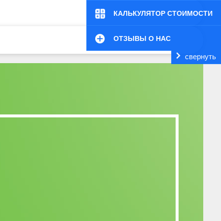
КАЛЬКУЛЯТОР СТОИМОСТИ
ОТЗЫВЫ О НАС
свернуть