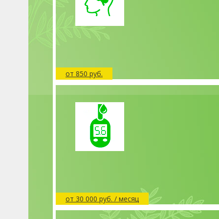
от 850 руб.
от 30 000 руб. / месяц