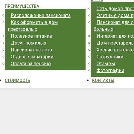
ПРЕИМУЩЕСТВА
Сеть домов пре
Расположение пансионата
Элитные дома п
Как оформить в дом
Пансионат для 
престарелых
больных
Полезное питание
Интернат для п
Досуг пожилых
Дом престарелы
Пансионат на лето
Хоспис для онк
Отдых в санатории
Сотрудники
Оплата за пенсию
Отзывы
Фотографии
СТОИМОСТЬ
КОНТАКТЫ