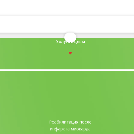
Услуги и цены
Реабилитация после
инфаркта миокарда