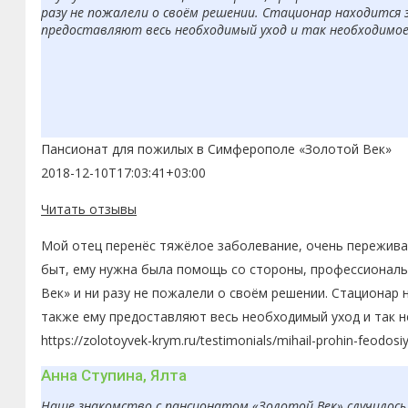
разу не пожалели о своём решении. Стационар находится 
предоставляют весь необходимый уход и так необходимое в
Пансионат для пожилых в Симферополе «Золотой Век»
2018-12-10T17:03:41+03:00
Читать отзывы
Мой отец перенёс тяжёлое заболевание, очень переживал
быт, ему нужна была помощь со стороны, профессиональн
Век» и ни разу не пожалели о своём решении. Стационар 
также ему предоставляют весь необходимый уход и так н
https://zolotoyvek-krym.ru/testimonials/mihail-prohin-feodosi
Анна Ступина, Ялта
Наше знакомство с пансионатом «Золотой Век» случилось 