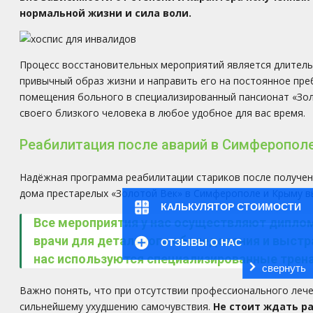
нормальной жизни и сила воли.
Процесс восстановительных мероприятий является длитель
привычный образ жизни и направить его на постоянное пре
помещения больного в специализированный пансионат «Зол
своего близкого человека в любое удобное для вас время.
Реабилитация после аварий в Симферопол
Надёжная программа реабилитации стариков после получен
дома престарелых «Золотой Век» в Симферополе и Крыму в
КАЛЬКУЛЯТОР СТОИМОСТИ
Все мероприятия у нас осуществляют дипло
врачи для детального обследования и выстра
ОТЗЫВЫ О НАС
нас используются специализированные трен
свернуть
Важно понять, что при отсутствии профессионального леч
сильнейшему ухудшению самочувствия.
Не стоит ждать р