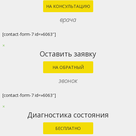
НА КОНСУЛЬТАЦИЮ
врача
[contact-form-7 id=»6063″]
×
Оставить заявку
НА ОБРАТНЫЙ
звонок
[contact-form-7 id=»6063″]
×
Диагностика состояния
БЕСПЛАТНО