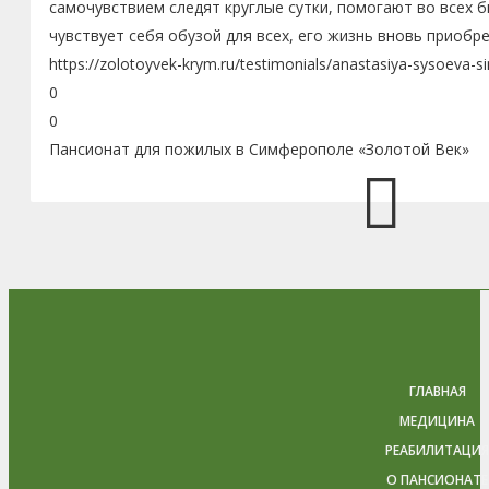
самочувствием следят круглые сутки, помогают во всех 
чувствует себя обузой для всех, его жизнь вновь приобр
https://zolotoyvek-krym.ru/testimonials/anastasiya-sysoeva-s
0
0
Пансионат для пожилых в Симферополе «Золотой Век»
ГЛАВНАЯ
МЕДИЦИНА
РЕАБИЛИТАЦИЯ
О ПАНСИОНАТЕ