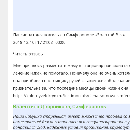
Пансионат для пожилых в Симферополе «Золотой Век»
2018-12-10T17:21:08+03:00
Читать отзывы
Мне пришлось разместить маму в стационар пансионата «
лечение никак не помогало. Поначалу она не очень хоте
она приобрела настоящих друзей с таким же заболевание
признательна за, что последние месяцы своей жизни она
https://zolotoyvek-krym.ru/testimonials/elena-somova-simfer
Валентина Дворникова, Симферополь
Наша бабушка старенькая, имеет множество проблем со з
поместить её для восстановления в специализированное 
понравился уход, надёжные условия проживания, круглосут