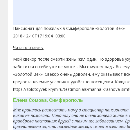
Пансионат для пожилых в Симферополе «Золотой Век»
2018-12-10T17:19:04+03:00
Читать отзывы
Мой свёкор после смерти жены жил один. Но здоровье ух
заботится о себе уже не может. Мы с мужем рады бы ему
«Золотой Век». Свёкор очень доволен, ему оказывают вс
предоставляемые условия и удобство посещения. Каждые
https://zolotoyvek-krym.ru/testimonials/marina-krasnova-simf
Елена Сомова, Симферополь
Мне пришлось разместить маму в стационар пансионата «З
никак не помогало. Поначалу она не очень хотела жить в 
приобрела настоящих друзей с таким же заболеванием. Вр
признательна за, что последние месяцы своей жизни она 