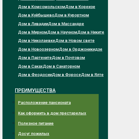
Дом в Комсомольском
Дом в Кореизе
Дом в Куйбышево
Дом в Курортном
Дом в Ливадии
Дом в Массандре
Дом в Мирном
Дом в Научном
Дом в Никите
Дом в Николаевке
Дом в Новом свете
Дом в Новоозерном
Дом в Орджоникидзе
Дом в Партените
Дом в Почтовом
Дом в Саках
Дом в Санаторном
Дом в Феодосии
Дом в Форосе
Дом в Ялте
ПРЕИМУЩЕСТВА
Расположение пансионата
Как оформить в дом престарелых
Полезное питание
Досуг пожилых