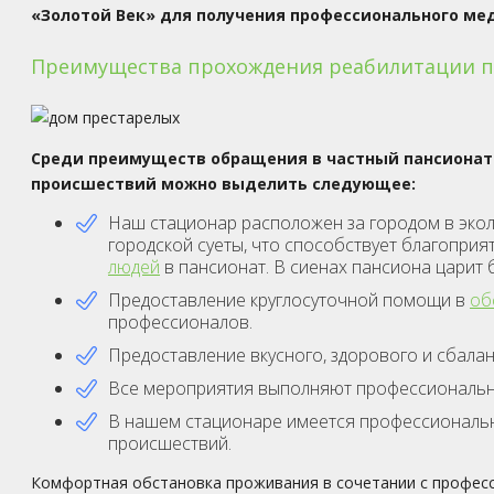
«Золотой Век» для получения профессионального ме
Преимущества прохождения реабилитации по
Среди преимуществ обращения в частный пансионат
происшествий можно выделить следующее:
Наш стационар расположен за городом в экол
городской суеты, что способствует благопри
людей
в пансионат. В сиенах пансиона царит
Предоставление круглосуточной помощи в
об
профессионалов.
Предоставление вкусного, здорового и сбала
Все мероприятия выполняют профессиональн
В нашем стационаре имеется профессиональ
происшествий.
Комфортная обстановка проживания в сочетании с профес