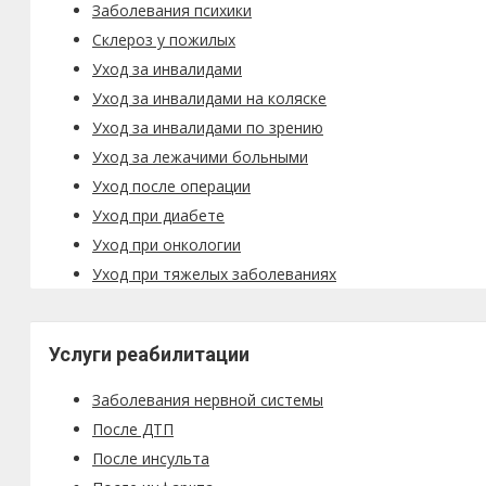
Заболевания психики
Склероз у пожилых
Уход за инвалидами
Уход за инвалидами на коляске
Уход за инвалидами по зрению
Уход за лежачими больными
Уход после операции
Уход при диабете
Уход при онкологии
Уход при тяжелых заболеваниях
Услуги реабилитации
Заболевания нервной системы
После ДТП
После инсульта