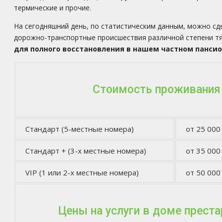
термические и прочие.
На сегодняшний день, по статистическим данным, можно сд
дорожно-транспортные происшествия различной степени т
для полного восстановления в нашем частном панси
Стоимость проживания
Стандарт (5-местные номера)
от 25 000
Стандарт + (3-х местные номера)
от 35 000
VIP (1 или 2-х местные номера)
от 50 000
Цены на услуги в доме прест