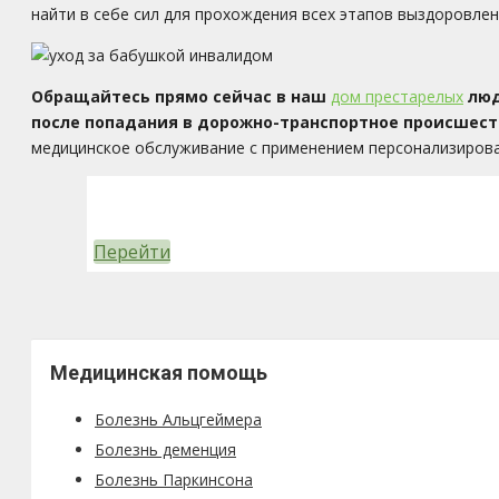
найти в себе сил для прохождения всех этапов выздоровлен
Обращайтесь прямо сейчас в наш
дом престарелых
люд
после попадания в дорожно-транспортное происшест
медицинское обслуживание с применением персонализирова
Перейти
Медицинская помощь
Болезнь Альцгеймера
Болезнь деменция
Болезнь Паркинсона