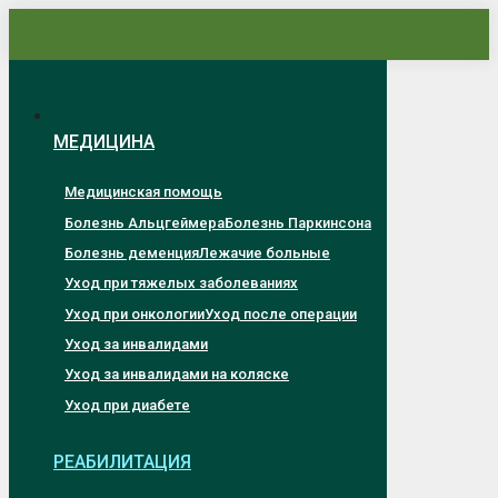
Перейти
к
содержанию
МЕДИЦИНА
Медицинская помощь
Болезнь Альцгеймера
Болезнь Паркинсона
Болезнь деменция
Лежачие больные
Уход при тяжелых заболеваниях
Уход при онкологии
Уход после операции
Уход за инвалидами
Уход за инвалидами на коляске
Уход при диабете
РЕАБИЛИТАЦИЯ