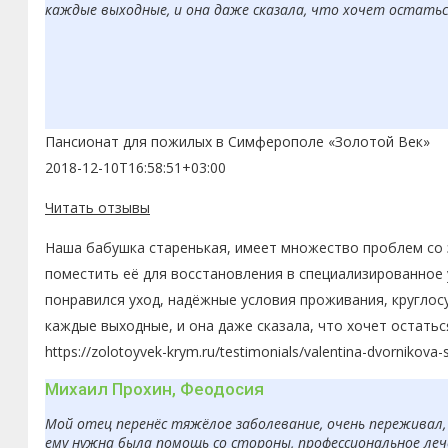
каждые выходные, и она даже сказала, что хочет остаться
Пансионат для пожилых в Симферополе «Золотой Век»
2018-12-10T16:58:51+03:00
Читать отзывы
Наша бабушка старенькая, имеет множество проблем со з
поместить её для восстановления в специализированное 
понравился уход, надёжные условия проживания, круглос
каждые выходные, и она даже сказала, что хочет остатьс
https://zolotoyvek-krym.ru/testimonials/valentina-dvornikova-
Михаил Прохин, Феодосия
Мой отец перенёс тяжёлое заболевание, очень переживал, 
ему нужна была помощь со стороны, профессиональное леч