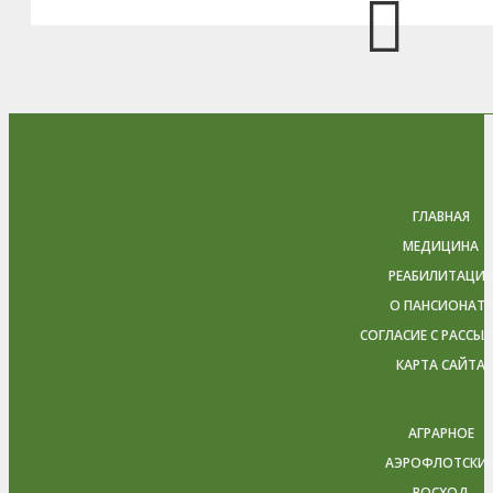
ГЛАВНАЯ
МЕДИЦИНА
РЕАБИЛИТАЦИЯ
О ПАНСИОНАТЕ
СОГЛАСИЕ С РАССЫ
КАРТА САЙТА
АГРАРНОЕ
АЭРОФЛОТСКИ
ВОСХОД