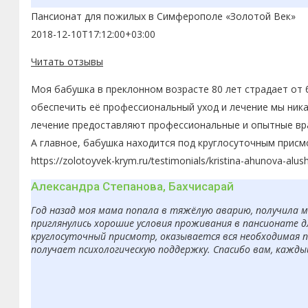
Пансионат для пожилых в Симферополе «Золотой Век»
2018-12-10T17:12:00+03:00
Читать отзывы
Моя бабушка в преклонном возрасте 80 лет страдает от 
обеспечить её профессиональный уход и лечение мы ника
лечение предоставляют профессиональные и опытные вра
А главное, бабушка находится под круглосуточным присм
https://zolotoyvek-krym.ru/testimonials/kristina-ahunova-alus
Александра Степанова, Бахчисарай
Год назад моя мама попала в тяжёлую аварию, получила 
приглянулись хорошие условия проживания в пансионате д
круглосуточный присмотр, оказывается вся необходимая п
получает психологическую поддержку. Спасибо вам, кажды