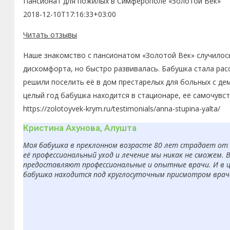
Пансионат для пожилых в Симферополе «Золотой Век»
2018-12-10T17:16:33+03:00
Читать отзывы
Наше знакомство с пансионатом «Золотой Век» случилось
дискомфорта, но быстро развивалась. Бабушка стала рас
решили поселить её в дом престарелых для больных с де
целый год бабушка находится в стационаре, её самочувс
https://zolotoyvek-krym.ru/testimonials/anna-stupina-yalta/
Кристина Ахунова, Алушта
Моя бабушка в преклонном возрасте 80 лет страдает от б
её профессиональный уход и лечение мы никак не сможем. 
предоставляют профессиональные и опытные врачи. И в ц
бабушка находится под круглосуточным присмотром врачей