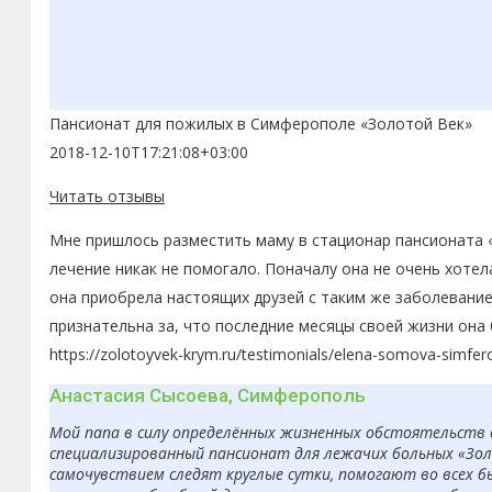
Пансионат для пожилых в Симферополе «Золотой Век»
2018-12-10T17:21:08+03:00
Читать отзывы
Мне пришлось разместить маму в стационар пансионата «
лечение никак не помогало. Поначалу она не очень хоте
она приобрела настоящих друзей с таким же заболевание
признательна за, что последние месяцы своей жизни она
https://zolotoyvek-krym.ru/testimonials/elena-somova-simfer
Анастасия Сысоева, Симферополь
Мой папа в силу определённых жизненных обстоятельств 
специализированный пансионат для лежачих больных «Золо
самочувствием следят круглые сутки, помогают во всех б