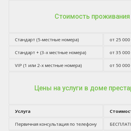
Стоимость проживания
Стандарт (5-местные номера)
от 25 000
Стандарт + (3-х местные номера)
от 35 000
VIP (1 или 2-х местные номера)
от 50 000
Цены на услуги в доме прест
Услуга
Стоимос
Первичная консультация по телефону
БЕСПЛА