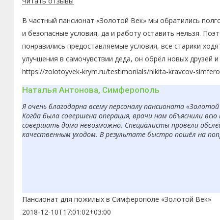
Читать отзывы
В частный пансионат «Золотой Век» мы обратились полго
и безопасные условия, да и работу оставить нельзя. По
понравились предоставляемые условия, все старики ходя
улучшения в самочувствии деда, он обрёл новых друзей 
https://zolotoyvek-krym.ru/testimonials/nikita-kravcov-simfero
Наталья Антонова, Симферополь
Я очень благодарна всему персоналу пансионата «Золотой
Когда была совершена операция, врачи нам объяснили вс
совершать дома невозможно. Специалисты провели обсле
качественным уходом. В результате быстро пошёл на попр
Пансионат для пожилых в Симферополе «Золотой Век»
2018-12-10T17:01:02+03:00