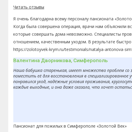
Читать отзывы
Я очень благодарна всему персоналу пансионата «Золото
Когда была совершена операция, врачи нам объяснили в
которые совершать дома невозможно. Специалисты пров
отношением, качественным уходом. В результате быстро 
https://zolotoyvek-krym.ru/testimonials/natalya-antonova-sim
Валентина Дворникова, Симферополь
Наша бабушка старенькая, имеет множество проблем со з
поместить её для восстановления в специализированное 
понравился уход, надёжные условия проживания, круглосут
каждые выходные, и она даже сказала, что хочет остаться
Пансионат для пожилых в Симферополе «Золотой Век»