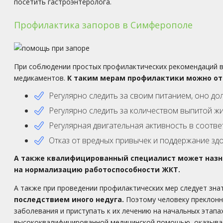
посетить гастроэнтеролога.
Профилактика запоров в Симферополе
При соблюдении простых профилактических рекомендаций вы
медикаментов.
К таким мерам профилактики можно от
Регулярно следить за своим питанием, оно д
Регулярно следить за количеством выпитой ж
Регулярная двигательная активность в соотве
Отказ от вредных привычек и поддержание зд
А также квалифицированный специалист может назна
на нормализацию работоспособности ЖКТ.
А также при проведении профилактических мер следует зна
последствием иного недуга.
Поэтому человеку преклонн
заболевания и приступать к их лечению на начальных этапах
высококвалифицированной медицинской помощью, оказыв