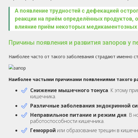
А появление трудностей с дефекацией острог
реакции на приём определённых продуктов, 
влияние приём некоторых медикаментозных с
Причины появления и развития запоров у п
Наиболее часто от такого заболевания страдают именно ст
Наиболее частыми причинами появлениями такого р
Снижение мышечного тонуса
. К этому п
кишечника.
Различные заболевания эндокринной с
Неправильное питание и режим дня
. В 
работоспособности кишечника.
Геморрой
или образование трещин в кишечн