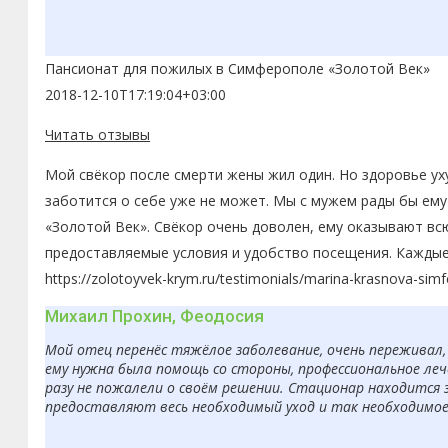
Пансионат для пожилых в Симферополе «Золотой Век»
2018-12-10T17:19:04+03:00
Читать отзывы
Мой свёкор после смерти жены жил один. Но здоровье ух
заботится о себе уже не может. Мы с мужем рады бы ему
«Золотой Век». Свёкор очень доволен, ему оказывают вс
предоставляемые условия и удобство посещения. Каждые
https://zolotoyvek-krym.ru/testimonials/marina-krasnova-simf
Михаил Прохин, Феодосия
Мой отец перенёс тяжёлое заболевание, очень переживал, 
ему нужна была помощь со стороны, профессиональное леч
разу не пожалели о своём решении. Стационар находится 
предоставляют весь необходимый уход и так необходимое в