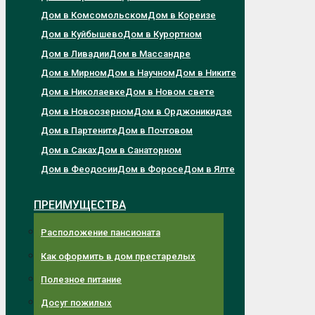
Дом в Комсомольском
Дом в Кореизе
Дом в Куйбышево
Дом в Курортном
Дом в Ливадии
Дом в Массандре
Дом в Мирном
Дом в Научном
Дом в Никите
Дом в Николаевке
Дом в Новом свете
Дом в Новоозерном
Дом в Орджоникидзе
Дом в Партените
Дом в Почтовом
Дом в Саках
Дом в Санаторном
Дом в Феодосии
Дом в Форосе
Дом в Ялте
ПРЕИМУЩЕСТВА
Расположение пансионата
Как оформить в дом престарелых
Полезное питание
Досуг пожилых