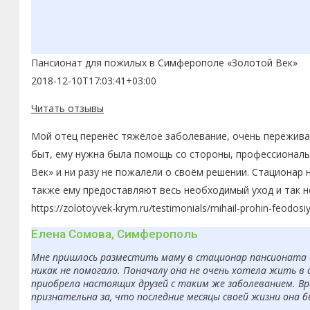
Пансионат для пожилых в Симферополе «Золотой Век»
2018-12-10T17:03:41+03:00
Читать отзывы
Мой отец перенёс тяжёлое заболевание, очень переживал
быт, ему нужна была помощь со стороны, профессиональн
Век» и ни разу не пожалели о своём решении. Стационар 
также ему предоставляют весь необходимый уход и так н
https://zolotoyvek-krym.ru/testimonials/mihail-prohin-feodosi
Елена Сомова, Симферополь
Мне пришлось разместить маму в стационар пансионата «З
никак не помогало. Поначалу она не очень хотела жить в 
приобрела настоящих друзей с таким же заболеванием. Вр
признательна за, что последние месяцы своей жизни она 