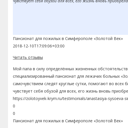
чувствует себя обузой для всех, его жизнь вновь приобрел
Пансионат для пожилых в Симферополе «Золотой Век»
2018-12-10T17:09:06+03:00
Читать отзывы
Мой папа в силу определённых жизненных обстоятельств 
специализированный пансионат для лежачих больных «Зол
самочувствием следят круглые сутки, помогают во всех 
чувствует себя обузой для всех, его жизнь вновь приобр
https://zolotoyvek-krym.ru/testimonials/anastasiya-sysoeva-s
0
0
Пансионат для пожилых в Симферополе «Золотой Век»