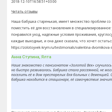
2018-12-10T16:58:51+03:00
Читать отзывы
Наша бабушка старенькая, имеет множество проблем со з
поместить её для восстановления в специализированное 
понравился уход, надёжные условия проживания, круглос
каждые выходные, и она даже сказала, что хочет остатьс
https://zolotoyvek-krym.ru/testimonials/valentina-dvornikova-
Анна Ступина, Ялта
Наше знакомство с пансионатом «Золотой Век» случилось 
но быстро развивалась. Бабушка стала рассеянной, не мо
поселить её в дом престарелых для больных с деменцией. 
бабушка находится в стационаре, её самочувствие значит